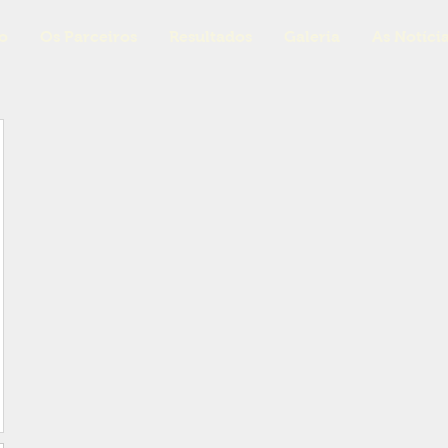
o
Os Parceiros
Resultados
Galeria
As Notíci