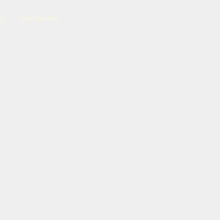
as
Contactos