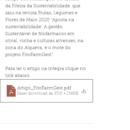
da Fileira da Sustentabilidade  que 
saiu na revista Frutas, Legumes e 
Flores de Maio 2020 “Aposta na 
sustentabilidade: A gestão 
Sustentável de fitofármacos em 
olival, vinha e culturas arvenses, na 
zona do Alqueva, é o mote do 
projeto FitoFarmGest”. 
Para ler o artigo na íntegra clique no 
link abaixo.
Artigo_FitoFarmGest
.pdf
Fazer download de PDF • 256KB