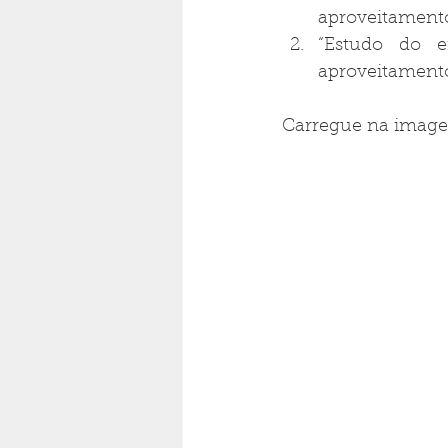
aproveitamento
“Estudo do ef
aproveitamento
Carregue na imagem