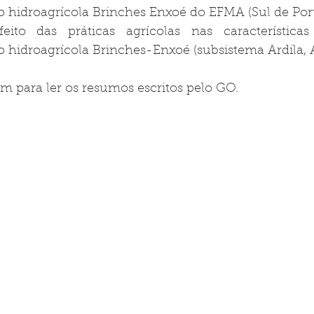
 hidroagrícola Brinches Enxoé do EFMA (Sul de Portu
eito das práticas agrícolas nas característica
 hidroagrícola Brinches-Enxoé (subsistema Ardila, A
 para ler os resumos escritos pelo GO.