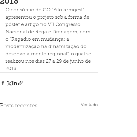
2018
O consórcio do GO "Fitofarmgest" 
apresentou o projeto sob a forma de 
póster e artigo no VII Congresso 
Nacional de Rega e Drenagem, com 
o “Regadio em mudança: a 
modernização na dinamização do 
desenvolvimento regional”, o qual se 
realizou nos dias 27 a 29 de junho de 
2018. 
Ver tudo
Posts recentes