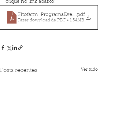
clique no link abaixo:
Fitofarm_ProgramaEventoFinal
.pdf
Fazer download de PDF • 1.54MB
Ver tudo
Posts recentes