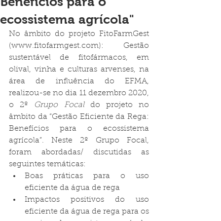
Benefícios para o
ecossistema agrícola"
No âmbito do projeto FitoFarmGest 
(www.fitofarmgest.com): Gestão 
sustentável de fitofármacos, em 
olival, vinha e culturas arvenses, na 
área de influência do EFMA, 
realizou-se no dia 11 dezembro 2020, 
o 2º 
Grupo Focal
 do projeto no 
âmbito da “Gestão Eficiente da Rega: 
Benefícios para o ecossistema 
agrícola”. Neste 2º Grupo Focal, 
foram abordadas/ discutidas as 
seguintes temáticas:
Boas práticas para o uso 
eficiente da água de rega 
Impactos positivos do uso 
eficiente da água de rega para os 